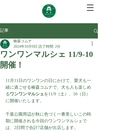
記事
椿森コムナ
2024年10月9日
読了時間: 2分
ワンワンマルシェ 11/9-10
開催！
11月11日のワンワンの日にかけて、愛犬も一
緒に過ごせる椿森コムナで、犬も人も楽しめ
る
ワンワンマルシェ
を11/9（土）、10（日）
に開催いたします。
千葉公園周辺が秋に色づく一番美しいこの時
期に開催される今回のワンワンマルシェで
は、2日間で合計7店舗が出店します。