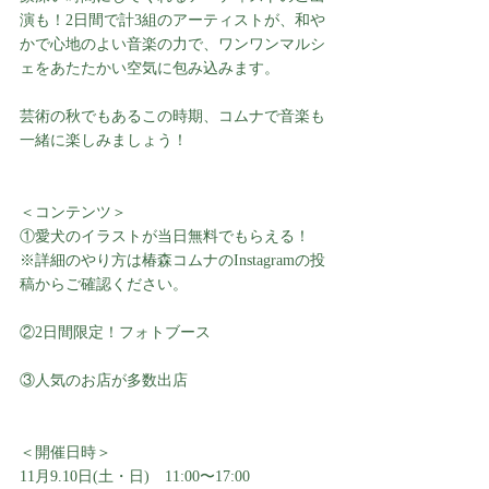
演も！2日間で計3組のアーティストが、和や
かで心地のよい音楽の力で、ワンワンマルシ
ェをあたたかい空気に包み込みます。
芸術の秋でもあるこの時期、コムナで音楽も
一緒に楽しみましょう！
＜コンテンツ＞
①愛犬のイラストが当日無料でもらえる！
※詳細のやり方は椿森コムナのInstagramの投
稿からご確認ください。
②2日間限定！フォトブース
③人気のお店が多数出店
＜開催日時＞
11月9.10日(土・日)　11:00〜17:00