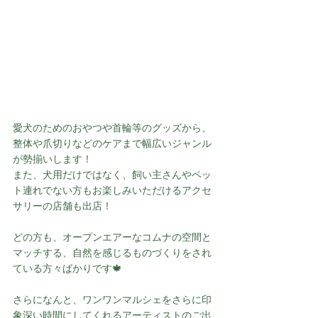
愛犬のためのおやつや首輪等のグッズから、
整体や爪切りなどのケアまで幅広いジャンル
が勢揃いします！
また、犬用だけではなく、飼い主さんやペッ
ト連れでない方もお楽しみいただけるアクセ
サリーの店舗も出店！
どの方も、オープンエアーなコムナの空間と
マッチする、自然を感じるものづくりをされ
ている方々ばかりです🍁
さらになんと、ワンワンマルシェをさらに印
象深い時間にしてくれるアーティストのご出