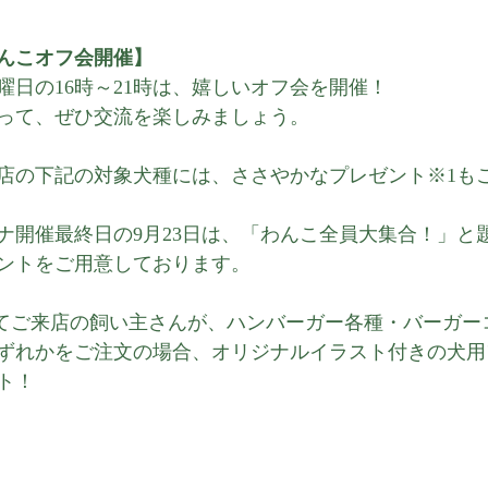
んこオフ会開催】
曜日の16時～21時は、嬉しいオフ会を開催！
って、ぜひ交流を楽しみましょう。
店の下記の対象犬種には、ささやかなプレゼント※1も
ナ開催最終日の9月23日は、「わんこ全員大集合！」と
ントをご用意しております。
れてご来店の飼い主さんが、ハンバーガー各種・バーガー
ずれかをご注文の場合、オリジナルイラスト付きの犬用
ト！