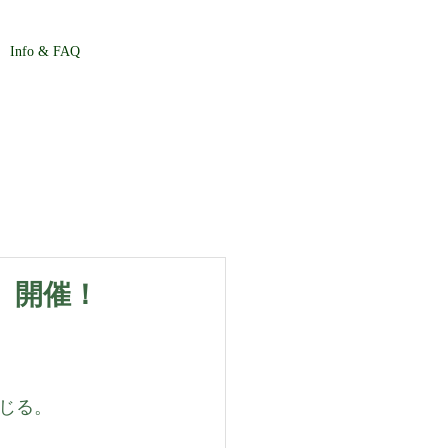
Info & FAQ
」開催！
じる。