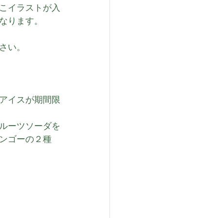
こイラストが入
なります。
さい。
アイスが期間限
ルーツソーダを
ンゴーの２種