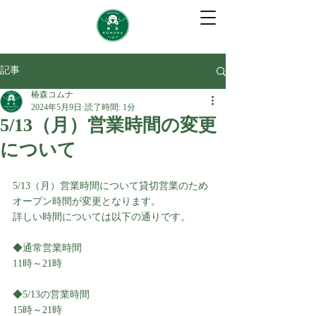
記事
椿森コムナ
2024年5月9日
読了時間: 1分
5/13（月）営業時間の変更
について
5/13（月）営業時間について貸切営業のため
オープン時間が変更となります。
詳しい時間については以下の通りです。
◆通常営業時間
11時～21時
◆5/13の営業時間
15時～21時