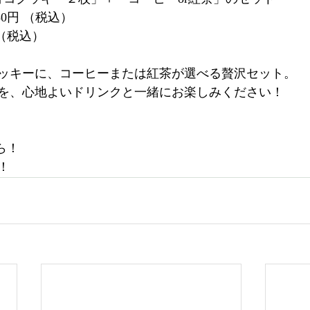
0円 （税込）
円（税込）
ッキーに、コーヒーまたは紅茶が選べる贅沢セット。
を、心地よいドリンクと一緒にお楽しみください！
ら！
！