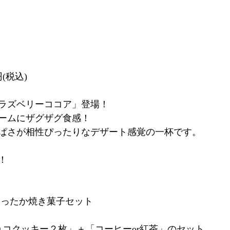
(税込)
ラズベリーココア」登場！
ームにザグザグ食感！
ぱさが相性ぴったりなデザート感覚の一杯です。
！
あったか焼き菓子セット
ョコクッキー２枚」＋「コーヒーor紅茶」のセット