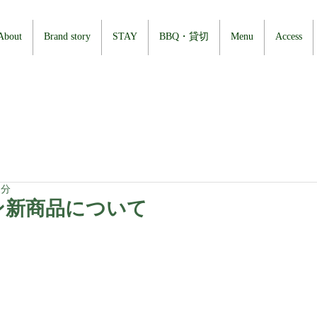
About
Brand story
STAY
BBQ・貸切
Menu
Access
1分
ン新商品について