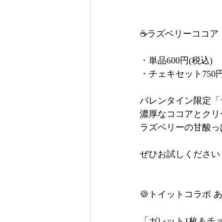
☕️ラズベリーココア
・単品600円(税込)
・チェキセット750円
バレンタイン限定「
濃厚なココアとクリ
ラズベリーの甘酸っ
ぜひお試しください
🍪トイットコラボ 
「ガレット1枚＆チ