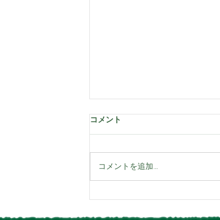
コメント
コメントを追加…
【椿森コムナよりお知らせ】