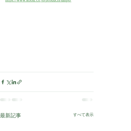
https://www.kotsu.co.jp/products/sanpo/
最新記事
すべて表示