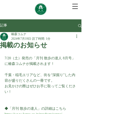
記事
椿森コムナ
2024年7月19日
読了時間: 1分
掲載のお知らせ
7/20（土）発売の「月刊 散歩の達人 8月号」
に椿森コムナが掲載されます！
千葉・稲毛エリアなど、街を“深掘り”した内
容が盛りだくさんの一冊です。
お見かけの際はぜひお手に取ってご覧くださ
い！
◆「月刊 散歩の達人」の詳細はこちら