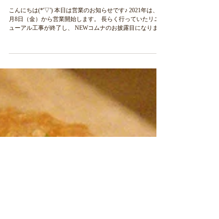
2020年12月18日
読了時間: 1分
1月からの営業について
こんにちは(*'▽') 本日は営業のお知らせです♪ 2021年は、1
月8日（金）から営業開始します。 長らく行っていたリニ
ューアル工事が終了し、 NEWコムナのお披露目になりま
す！ 生まれ変わった椿森コムナを、ぜひぜひぜひお楽しみ
に！！...