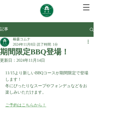
記事
椿森コムナ
2024年11月8日
読了時間: 1分
期間限定BBQ登場！
更新日：
2024年11月14日
11/15より新しいBBQコースが期間限定で登場
します！
冬にぴったりなスープやフォンデュなどをお
楽しみいただけます。
ご予約はこちらから！