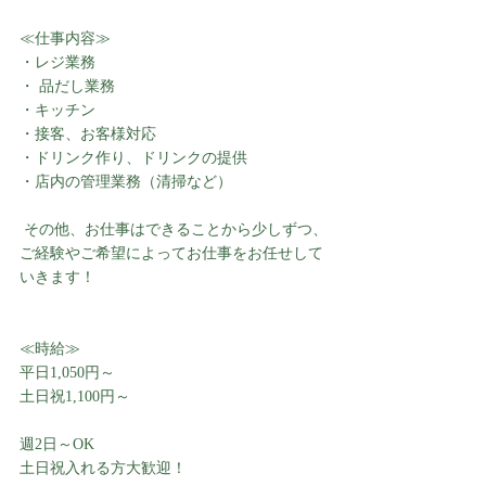
≪仕事内容≫
・レジ業務
・ 品だし業務 
・キッチン 
・接客、お客様対応 
・ドリンク作り、ドリンクの提供 
・店内の管理業務（清掃など）
 その他、お仕事はできることから少しずつ、
ご経験やご希望によってお仕事をお任せして
いきます！
≪時給≫
平日1,050円～
土日祝1,100円～
週2日～OK
土日祝入れる方大歓迎！